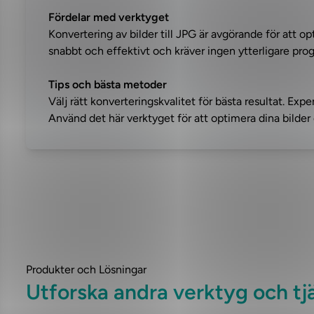
Fördelar med verktyget
Konvertering av bilder till JPG är avgörande för att o
snabbt och effektivt och kräver ingen ytterligare pro
Tips och bästa metoder
Välj rätt konverteringskvalitet för bästa resultat. Expe
Använd det här verktyget för att optimera dina bilde
Produkter och Lösningar
Utforska andra verktyg och tj