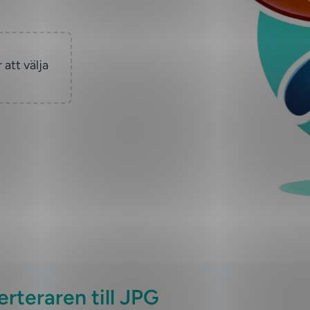
 att välja
rteraren till JPG