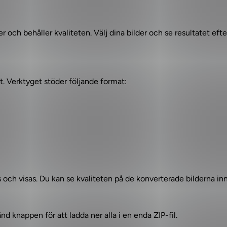
er och behåller kvaliteten. Välj dina bilder och se resultatet efte
t. Verktyget stöder följande format:
s och visas. Du kan se kvaliteten på de konverterade bilderna in
änd knappen för att ladda ner alla i en enda ZIP-fil.