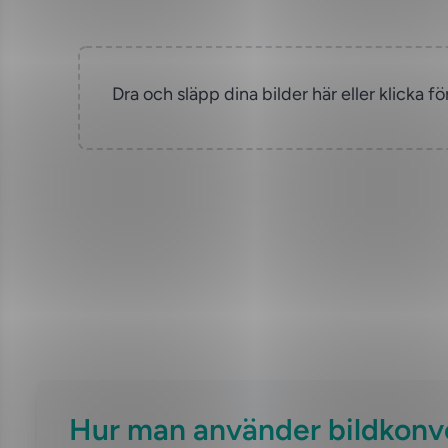
Dra och släpp dina bilder här eller klicka för
Hur man använder bildkonve