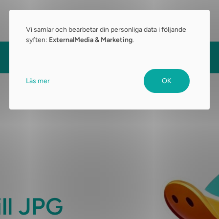
Vi samlar och bearbetar din personliga data i följande
syften:
ExternalMedia & Marketing
.
Läs mer
OK
ill JPG