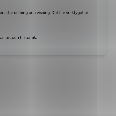
rlättar delning och visning. Det här verktyget är
alitet och filstorlek.