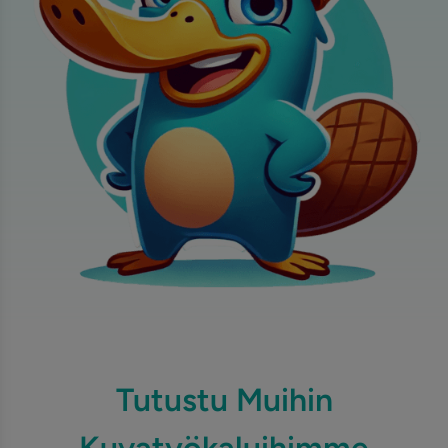
Tutustu Muihin