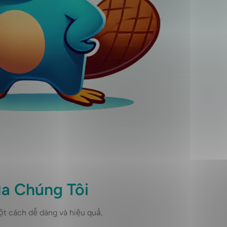
a Chúng Tôi
t cách dễ dàng và hiệu quả.