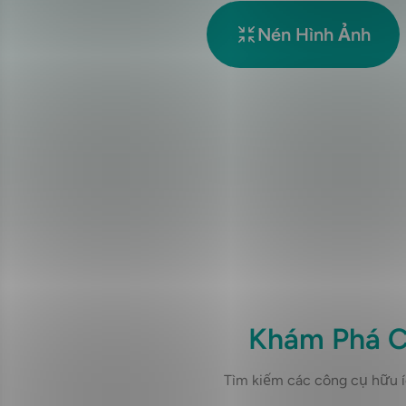
Nén Hình Ảnh
Khám Phá C
Tìm kiếm các công cụ hữu í