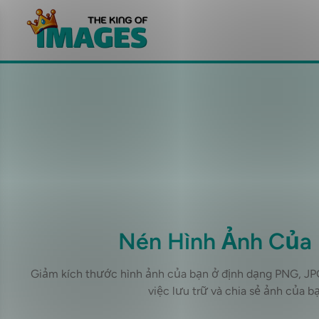
Nén Hình Ảnh Của
Giảm kích thước hình ảnh của bạn ở định dạng PNG, JP
việc lưu trữ và chia sẻ ảnh của bạ