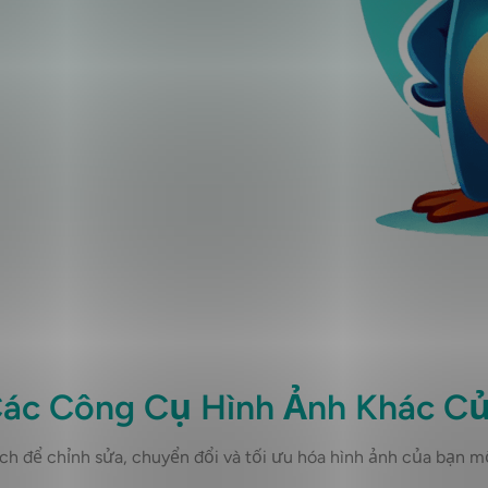
ác Công Cụ Hình Ảnh Khác Củ
ch để chỉnh sửa, chuyển đổi và tối ưu hóa hình ảnh của bạn mộ